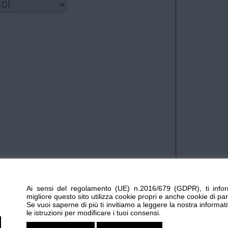
Ai sensi del regolamento (UE) n.2016/679 (GDPR), ti infor
migliore questo sito utilizza cookie propri e anche cookie di par
Se vuoi saperne di più ti invitiamo a leggere la nostra informat
le istruzioni per modificare i tuoi consensi.