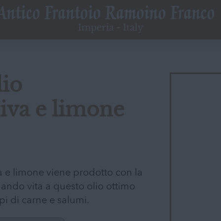
Antico Frantoio
Ramoino Franco
Imperia - Italy
lio
liva e limone
va e limone viene prodotto con la
 dando vita a questo olio ottimo
pi di carne e salumi.